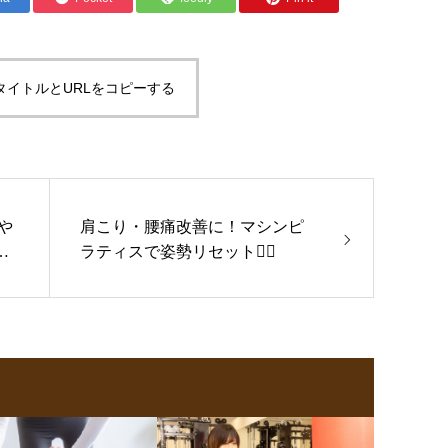
タイトルとURLをコピーする
いや
肩こり・腰痛改善に！マシンピ
ト
ラティスで姿勢リセット🧘‍♀️