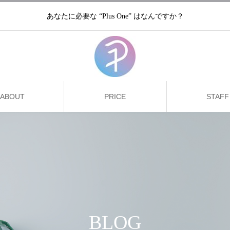
あなたに必要な “Plus One” はなんですか？
ABOUT
PRICE
STAFF
BLOG