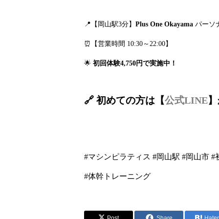
📍【岡山駅3分】
Plus One Okayama
パーソ
⏰【営業時間 10:30～22:00】
🌟
初回体験4,750円で実施中！
🔗 初めての方は【
公式LINE
】
#マシンピラティス #岡山駅 #岡山市 
#体幹トレーニング
Post
Share
Hate