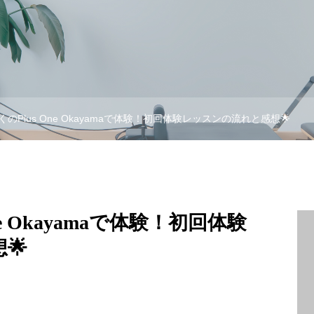
のPlus One Okayamaで体験！初回体験レッスンの流れと感想🌟
e Okayamaで体験！初回体験
🌟