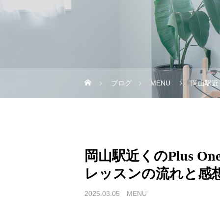
ブログ
MENU
岡山駅近く
岡山駅近くのPlus On
レッスンの流れと感想
2025.03.05
MENU