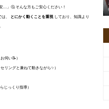
…」🤔 そんな方もご安心ください！
ンでは、
とにかく動くことを重視
しており、知識より

お伺い📝）
ンセリングと兼ねて動きながら✨）
らじっくり指導）