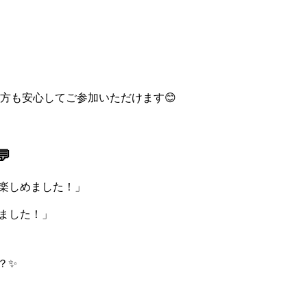
方も安心してご参加いただけます😊

く楽しめました！」
りました！」
？✨