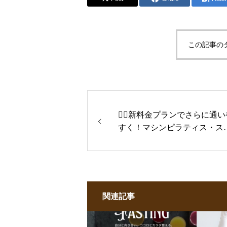
この記事の
🏋️‍♀️新料金プランでさらに通
すく！マシンピラティス・ス
レッチ等が自由に組み合わせ
OK✨
関連記事