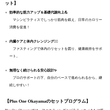
ット】
効率的な筋力アップ＆基礎代謝向上💪
マシンピラティスでしっかり筋肉を鍛え、日常のカロリー
消費を促進！
内臓ケアと体内クレンジング🧘‍♀️
ファスティングで体内のリセットを図り、健康維持をサポ
ート。
無理なく続けられる安心設計✨
プロのサポートの下、自分のペースで進められるから、継
続しやすい！
【Plus One Okayamaのセットプログラム】