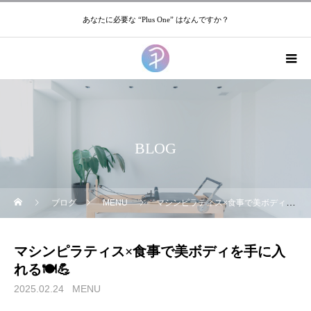
あなたに必要な “Plus One” はなんですか？
BLOG
ブログ
MENU
マシンピラティス×食事で美ボディを手に入れる🍽️💪
マシンピラティス×食事で美ボディを手に入
れる🍽️💪
2025.02.24
MENU