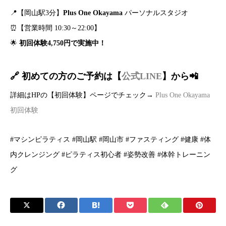
📍【岡山駅3分】
Plus One Okayama
パーソナルスタジオ
⏰【営業時間 10:30～22:00】
🌟
初回体験4,750円で実施中！
🔗 初めての方のご予約は【
公式LINE
】
から📲
詳細はHPの【初回体験】ページでチェック→
Plus One Okayama
初回体験
#マシンピラティス #岡山駅 #岡山市 #ファスティング #健康 #体
内クレンジング #ピラティス初心者 #姿勢改善 #体幹トレーニン
グ