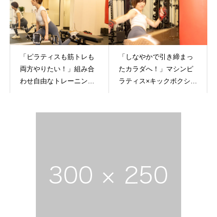
「ピラティスも筋トレも
「しなやかで引き締まっ
両方やりたい！」組み合
たカラダへ！」マシンピ
わせ自由なトレーニング
ラティス×キックボクシン
プラン✨
グの魅力とは？🥊✨