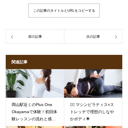
この記事のタイトルとURLをコピーする
前の記事
次の記事
関連記事
岡山駅近くのPlus One
🤸‍♀️ マシンピラティス×ス
Okayamaで体験！初回体
トレッチで理想のしなや
験レッスンの流れと感想
かボディ🌟
🌟