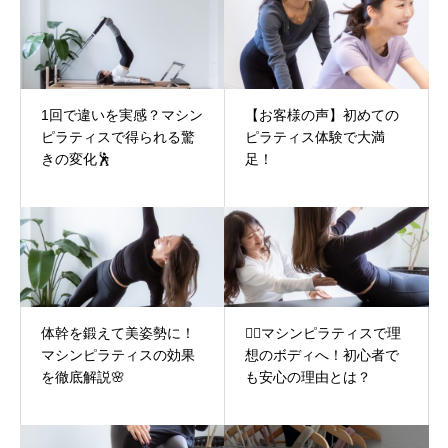
1回で違いを実感？マシン
【お客様の声】初めての
ピラティスで得られる驚
ピラティス体験で大満
きの変化🕺
足！
体幹を鍛えて美姿勢に！
🧘‍♀️マシンピラティスで理
マシンピラティスの効果
想のボディへ！初心者で
を徹底解説🌸
も安心の理由とは？