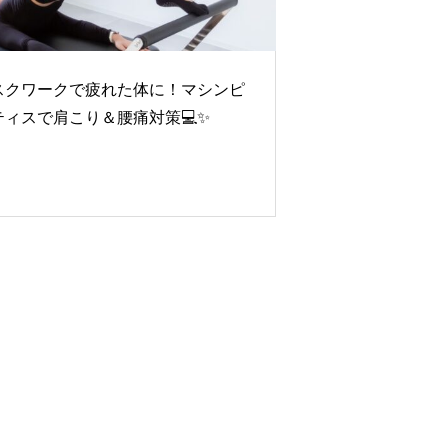
スクワークで疲れた体に！マシンピ
ティスで肩こり＆腰痛対策💻✨