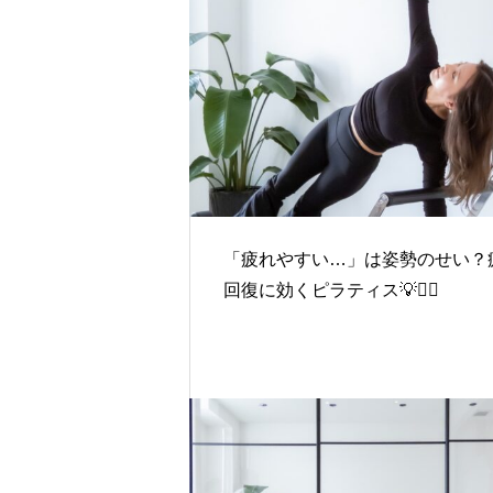
「疲れやすい…」は姿勢のせい？
回復に効くピラティス💡🧘‍♀️