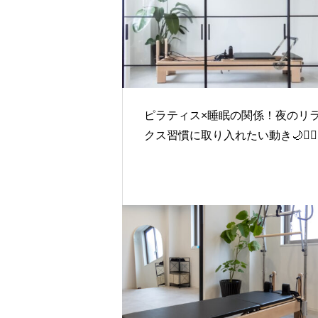
ピラティス×睡眠の関係！夜のリ
クス習慣に取り入れたい動き🌙🧘‍♀️