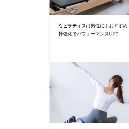
💪ピラティスは男性にもおすすめ
幹強化でパフォーマンスUP⤴️