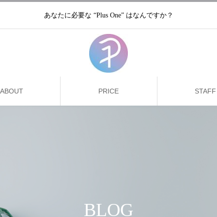
あなたに必要な “Plus One” はなんですか？
ABOUT
PRICE
STAFF
BLOG