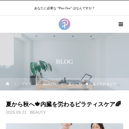
あなたに必要な “Plus One” はなんですか？
BLOG
ブログ
BEAUTY
夏から秋へ🍁内臓を労わるピラティスケア🌈
夏から秋へ🍁内臓を労わるピラティスケア🌈
2025.09.21
BEAUTY