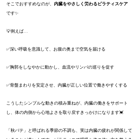
そこでおすすめなのが、
内臓をやさしく労わるピラティスケア
です✨
💡例えば…
✅深い呼吸を意識して、お腹の奥まで空気を届ける
✅胸郭をしなやかに動かし、血流やリンパの巡りを促す
✅骨盤まわりを安定させ、内臓が正しい位置で働きやすくする
こうしたシンプルな動きの積み重ねが、内臓の働きをサポート
し、体の内側から心地よさを取り戻すきっかけになります💓
「秋バテ」と呼ばれる季節の不調も、実は内臓の疲れが関係して