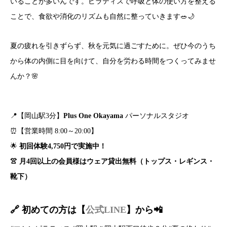
いることが多いんです。ピラティスで呼吸と体の使い方を整える
ことで、食欲や消化のリズムも自然に整っていきます🥗🌙
夏の疲れを引きずらず、秋を元気に過ごすために。ぜひ今のうち
から体の内側に目を向けて、自分を労わる時間をつくってみませ
んか？🌸
📍【岡山駅3分】
Plus One Okayama
パーソナルスタジオ
⏰【営業時間 8:00～20:00】
🌟
初回体験4,750円で実施中！
👚 月4回以上の会員様はウェア貸出無料（トップス・レギンス・
靴下）
🔗 初めての方は【
公式LINE
】
から📲