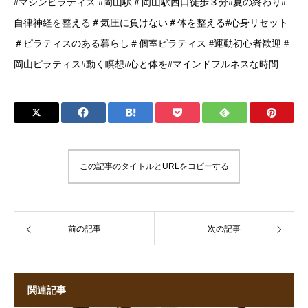
#マシンピラティス #岡山駅＃岡山駅西口徒歩３分#夏の終わり#
自律神経を整える＃気圧に負けない＃体を整える#心身リセット
＃ピラティスのある暮らし＃個室ピラティス #運動初心者歓迎 #
岡山ピラティス#動く瞑想#心と体を#マインドフルネスな時間
この記事のタイトルとURLをコピーする
前の記事
次の記事
関連記事