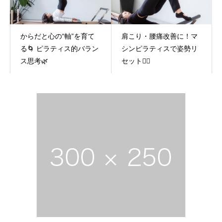
からだと心の“軸”を育て
肩こり・腰痛改善に！マ
る🌀 ピラティス的バラン
シンピラティスで姿勢リ
ス思考🌿
セット🧘‍♀️