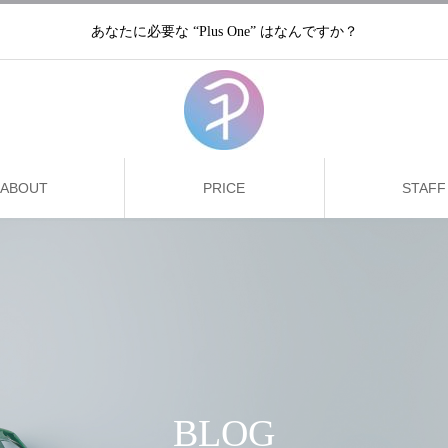
あなたに必要な “Plus One” はなんですか？
ABOUT
PRICE
STAFF
BLOG