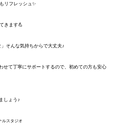
ちもリフレッシュ✨
てきます💪
な」そんな気持ちからで大丈夫♪
わせて丁寧にサポートするので、初めての方も安心
ましょう♪
ナルスタジオ