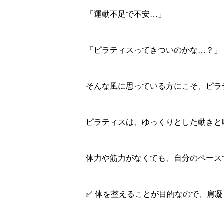
「運動不足で不安…」
「ピラティスってきついのかな…？」
そんな風に思っている方にこそ、ピラ
ピラティスは、ゆっくりとした動きと
体力や筋力がなくても、自分のペース
✅ 体を整えることが目的なので、肩凝りな