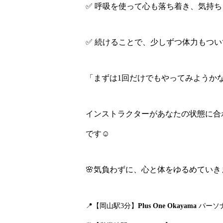
✅ 呼吸を使って心も落ち着き、気持
✅ 続けることで、少しずつ体力もつい
「まずは1回だけでもやってみようか
インストラクターがあなたの状態に合
です☺️
🌸
気負わずに、心と体をゆるめていき
📍【岡山駅3分】
Plus One Okayama
パーソ