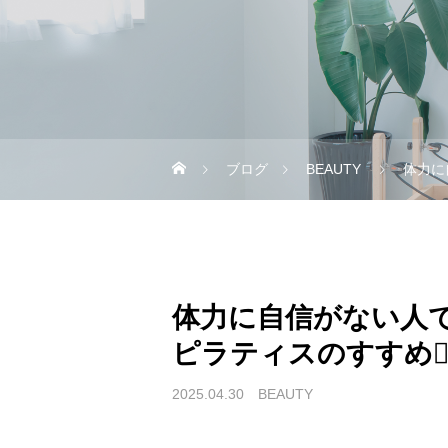
ブログ
BEAUTY
体力に
体力に自信がない人
ピラティスのすすめ🧘‍♀
2025.04.30
BEAUTY