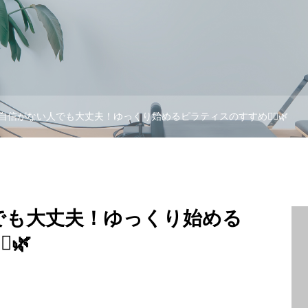
自信がない人でも大丈夫！ゆっくり始めるピラティスのすすめ🧘‍♀️🌿
でも大丈夫！ゆっくり始める
️🌿