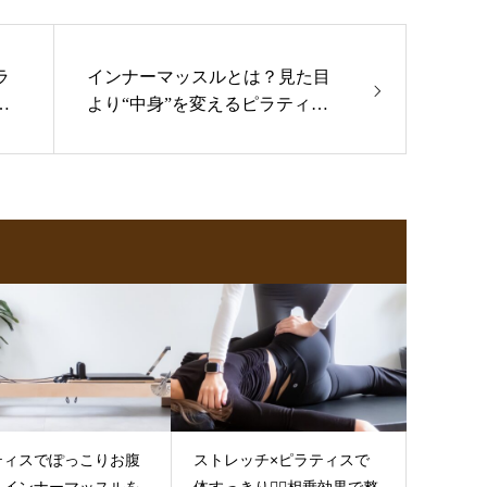
ラ
インナーマッスルとは？見た目
間
より“中身”を変えるピラティス
理論💡🧘‍♀️🌿
ティスでぽっこりお腹
ストレッチ×ピラティスで