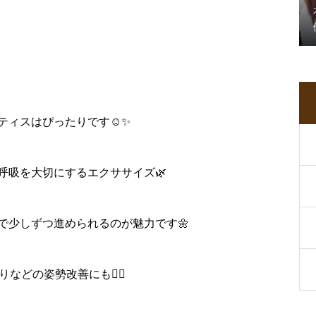
ティスはぴったりです☺️✨
呼吸を大切にするエクササイズ🌿
で少しずつ進められるのが魅力です🌼
どの姿勢改善にも🙆‍♀️